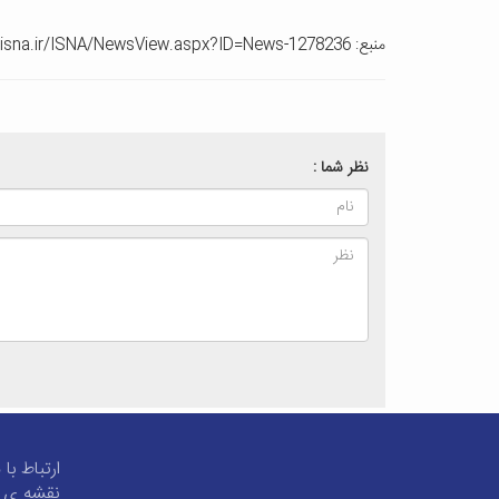
منبع: http://www.isna.ir/ISNA/NewsView.aspx?ID=News-1278236
نظر شما :
ارتباط با 
نقشه ی 