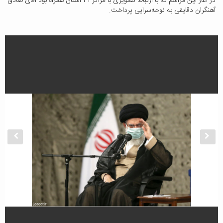
در آغاز این مراسم که با ارتباط تصویری با مراکز ۳۱ استان همراه بود آقای صادق
آهنگران دقایقی به نوحه‌سرایی پرداخت.