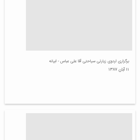
برگزاری اردوی زیارتی سیاحتی آقا علی عباس - ابیانه
۱۱ آبان ۱۳۸۷