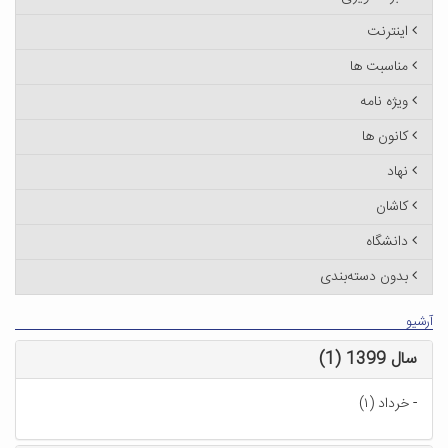
اینترنت
مناسبت ها
ویژه نامه
کانون ها
نهاد
کاشان
دانشگاه
بدون دسته‌بندی
آرشیو
سال 1399 (1)
-
خرداد (۱)