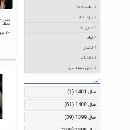
مناسبت ها
ویژه نامه
دیدار ج
معظم ا
کانون ها
۳۰ فروردین ۱۳۹۳
نهاد
کاشان
دانشگاه
بدون دسته‌بندی
آرشیو
سال 1401 (1)
سال 1400 (61)
سال 1399 (39)