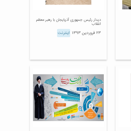
دیدار رئیس جمهوری آذربایجان با رهبر معظم
انقلاب
۲۳ فروردین ۱۳۹۳
اینترنت