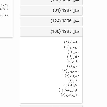
سال 1398 (108)
رهبر م
را ابلاغ
سال 1397 (91)
۱۸ فروردین ۱۳۹۳
سال 1396 (124)
سال 1395 (106)
-
اسفند (۸)
-
بهمن (۱۰)
-
دی (۹)
-
آذر (۱۴)
-
آبان (۵)
-
مهر (۵)
-
شهریور (۱۳)
-
مرداد (۴)
-
تیر (۹)
-
خرداد (۱۲)
-
اردیبهشت (۹)
-
فروردین (۸)