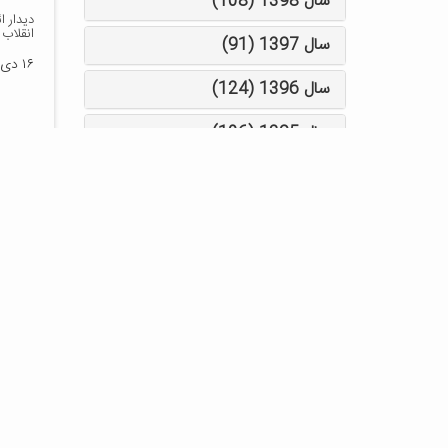
سال 1398 (108)
دیدار ا
انقلاب
سال 1397 (91)
۱۶ دی ۱۳۹۴
سال 1396 (124)
سال 1395 (106)
سال 1394 (100)
سال 1393 (80)
سال 1392 (131)
سال 1391 (201)
-
اسفند (۲۵)
-
بهمن (۲۱)
-
دی (۱۷)
-
آذر (۹)
-
آبان (۲۹)