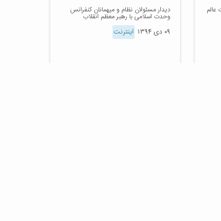
 عالم
دیدار مسئولان نظام و میهمانان کنفرانس
وحدت اسلامى‌ با رهبر معظم انقلاب
۰۹ دی ۱۳۹۴
اینترنت