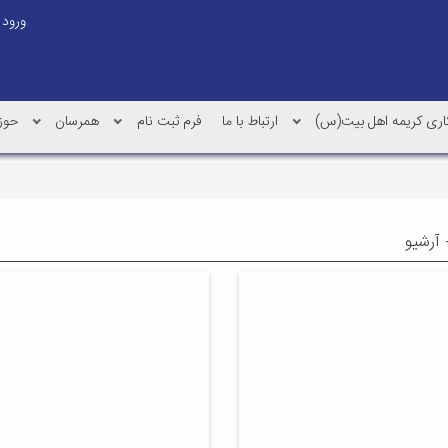
ورود
کاری کریمه اهل بیت(س)
ارتباط با ما
فرم ثبت نام
همرسان
حوز
 آرشیو