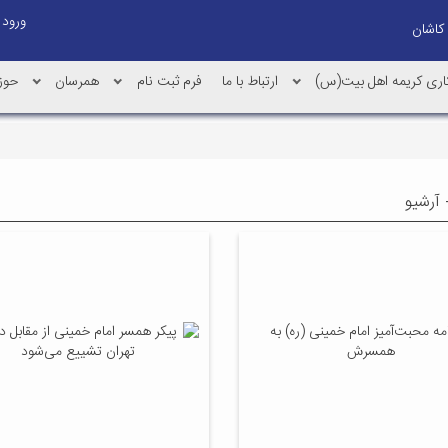
ورود
کاری کریمه اهل بیت(س)
ارتباط با ما
فرم ثبت نام
همرسان
حوز
 آرشیو