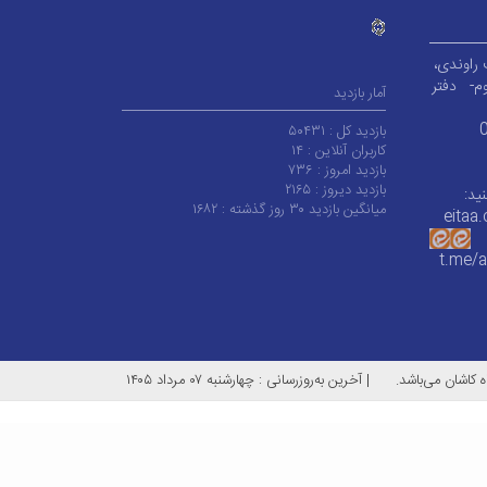
م-
دفتر
آمار بازدید
بازدید کل :
۵۰۴۳۱
کاربران آنلاین :
۱۴
بازدید امروز :
۷۳۶
بازدید دیروز :
۲۱۶۵
ید:
میانگین بازدید ۳۰ روز گذشته :
۱۶۸۲
eitaa
t.me/
 کاشان می‌باشد.
|
آخرین به‌روزرسانی : چهارشنبه ۰۷ مرداد ۱۴۰۵