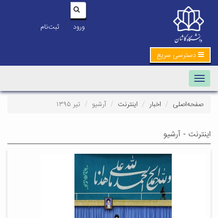
|
ورود
ثبت‌نام
دسترسی سریع
Toggle navigation
صفحه‌اصلی
اخبار
اینترنت
آرشیو
تیر ۱۳۹۵
اینترنت - آرشیو