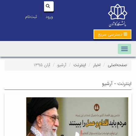
|
ورود
ثبت‌نام
دسترسی سریع
Toggle navigation
صفحه‌اصلی
اخبار
اینترنت
آرشیو
آبان ۱۳۹۵
اینترنت - آرشیو