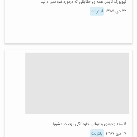
نیویورک تایمز: همه ی حقایقی که درمورد غزه نمی دانید
۲۲ دی ۱۳۸۷
اینترنت
فلسفه وجودی و عوامل جاودانگی نهضت عاشورا
۱۷ دی ۱۳۸۷
اینترنت