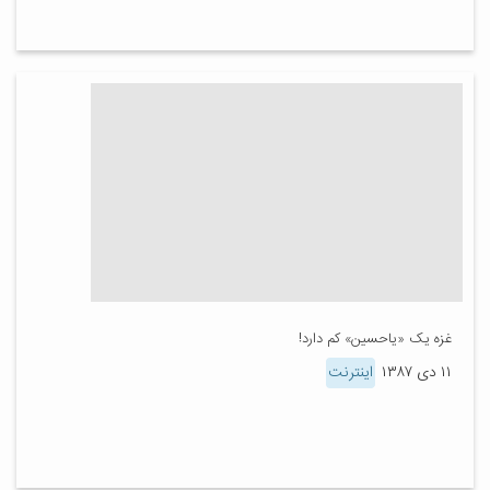
غزه یک «یاحسین» کم دارد!
۱۱ دی ۱۳۸۷
اینترنت