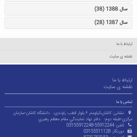
سال 1388 (38)
سال 1387 (28)
ارتباط با ما
نقشه ی سایت
ارتباط با ما
نقشه ی سایت
تماس با ما
نشانی:
کاشان،کیلومتر ۶ بلوار قطب راوندی،
دانشگاه کاشان-سازمان
مرکزي-طبقه دوم-
دفتر نهاد نمايندگي مقام معظم رهبري
تلفن:
03155912248-55912244
دورنگار:
03155511128