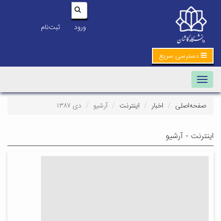
|
ورود
ثبت‌نام
دسترسی سریع
Toggle navigation
صفحه‌اصلی
اخبار
اینترنت
آرشیو
دی ۱۳۸۷
اینترنت - آرشیو