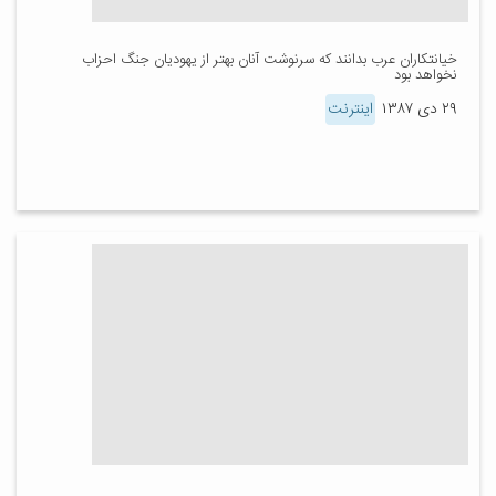
خیانتکاران عرب بدانند که سرنوشت آنان بهتر از یهودیان جنگ احزاب
نخواهد بود
۲۹ دی ۱۳۸۷
اینترنت