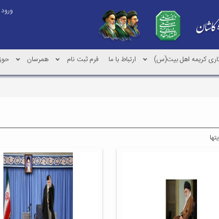
ورود
کاری کریمه اهل بیت(س)
ارتباط با ما
فرم ثبت نام
همرسان
حوز
تها