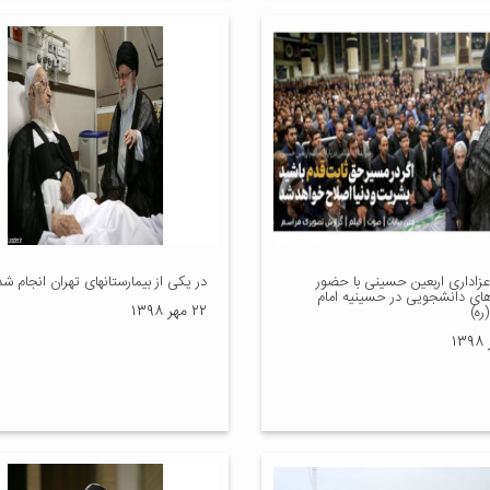
عزاداری اربعین حسینی با حضور
در یکی از بیمارستانهای تهران انجام شد
ای دانشجویی در حسینیه امام
۲۲ مهر ۱۳۹۸
ره)