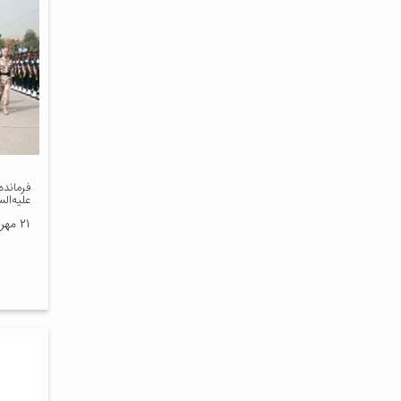
فرمانده
علیه‌الس
۲۱ مهر ۱۳۹۸