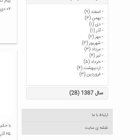
پیام ت
۰۷ دی ۱۳۹۸
-
اسفند (۹)
-
بهمن (۳)
-
دی (۱)
-
آذر (۱)
-
مهر (۲)
-
شهریور (۳)
-
مرداد (۳)
-
تیر (۴)
-
خرداد (۵)
-
اردیبهشت (۴)
-
فروردین (۳)
سال 1387 (28)
ارتباط با ما
با حکم 
نقشه ی سایت
۲۵ آذر ۱۳۹۸