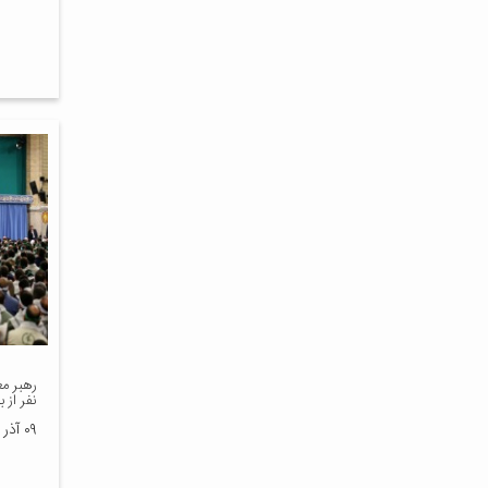
رهبر مع
نفر از 
۰۹ آذر ۱۳۹۸