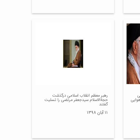
ی
رهبر معظم انقلاب اسلامی درگذشت
هوایی
حجةالاسلام سیدجعفر مرتضی را تسلیت
گفتند
۱۱ آبان ۱۳۹۸