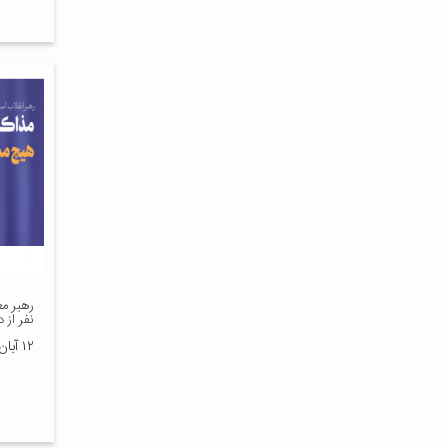
رهبر مع
نفر از 
۱۲ آبان ۱۳۹۸