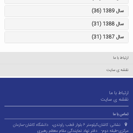
سال 1389 (36)
سال 1388 (31)
سال 1387 (31)
ارتباط با ما
نقشه ی سایت
ارتباط با ما
نقشه ی سایت
تماس با ما
نشانی:
کاشان،کیلومتر ۶ بلوار قطب راوندی،
دانشگاه کاشان-سازمان
مرکزي-طبقه دوم-
دفتر نهاد نمايندگي مقام معظم رهبري