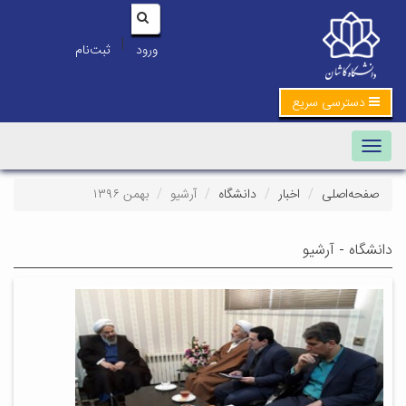
|
ورود
ثبت‌نام
دسترسی سریع
Toggle navigation
صفحه‌اصلی
اخبار
دانشگاه
آرشیو
بهمن ۱۳۹۶
دانشگاه - آرشیو