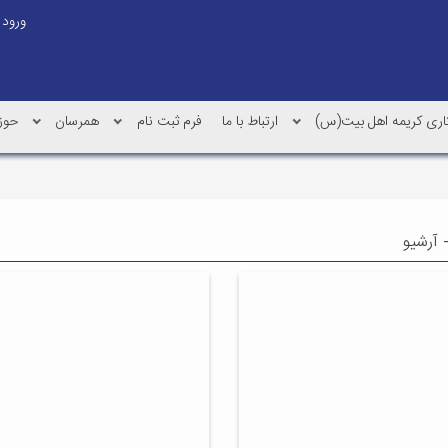
ورود
کاری کریمه اهل بیت(س)
ارتباط با ما
فرم ثبت نام
همرسان
حوز
 آرشیو