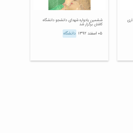
اری
ششمین یادواره شهدای دانشجو دانشگاه
کاشان برگزار شد
۰۵ اسفند ۱۳۹۲
دانشگاه