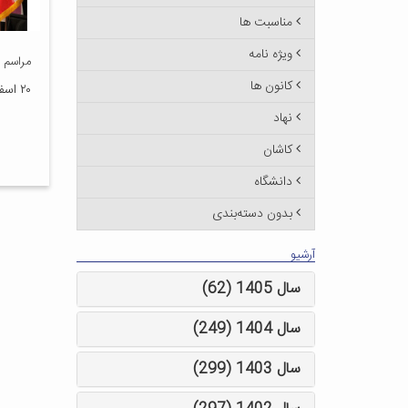
مناسبت ها
ویژه نامه
مراسم 
کانون ها
۲۰ اسفند ۱۳۹۲
نهاد
کاشان
دانشگاه
بدون دسته‌بندی
آرشیو
سال 1405 (62)
سال 1404 (249)
سال 1403 (299)