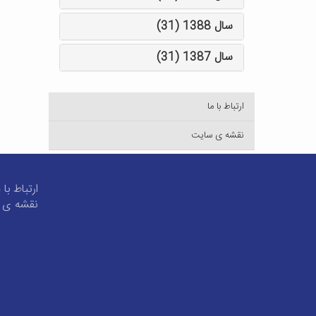
سال 1388 (31)
سال 1387 (31)
ارتباط با ما
نقشه ی سایت
ارتباط با 
نقشه ی 