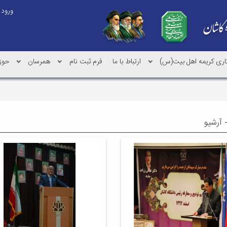
ورود
کاری کریمه اهل بیت(س)
ارتباط با ما
فرم ثبت نام
همرسان
حوز
 آرشیو