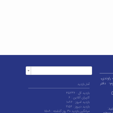
م-
دفتر
آمار بازدید
بازدید کل :
۴۵۲۳۶
کاربران آنلاین :
۶
بازدید امروز :
۱۰۸۶
بازدید دیروز :
۲۱۵۴
ید:
میانگین بازدید ۳۰ روز گذشته :
۱۵۰۸