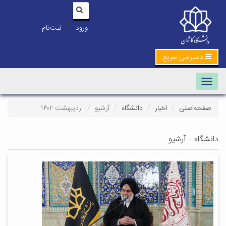
|
ورود
ثبت‌نام
دسترسی سریع
Toggle navigation
صفحه‌اصلی
اخبار
دانشگاه
آرشیو
اردیبهشت ۱۴۰۲
دانشگاه - آرشیو