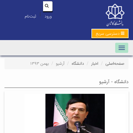
|
ورود
ثبت‌نام
دسترسی سریع
Toggle navigation
صفحه‌اصلی
اخبار
دانشگاه
آرشیو
بهمن ۱۳۹۳
دانشگاه - آرشیو