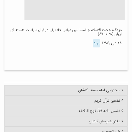
دیدگاه حجت الاسلام و المسلمین عباس خادمیان در قبال سیاست هسته ای
ایران (۲۸-۱۰-۸۹)
۲۸ دی ۱۳۸۹
نهاد
سخنرانی امام جمعه کاشان
تفسیر قرآن کریم
تفسیر نامه 53 نهج البلاغه
دفتر همرسان کاشان
خبر تصویری