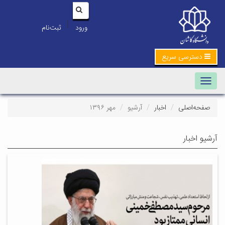
|
ورود
ثبت‌نام
دسترسی سریع
Toggle navigation
صفحه‌اصلی
اخبار
آرشیو
مهر ۱۳۹۶
آرشیو اخبار