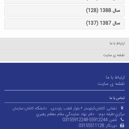
سال 1388 (128)
سال 1387 (137)
ارتباط با ما
نقشه ی سایت
ارتباط با ما
نقشه ی سایت
تماس با ما
نشانی:
کاشان،کیلومتر ۶ بلوار قطب راوندی،
دانشگاه کاشان-سازمان
مرکزي-طبقه دوم-
دفتر نهاد نمايندگي مقام معظم رهبري
تلفن:
03155912248-55912244
دورنگار:
03155511128