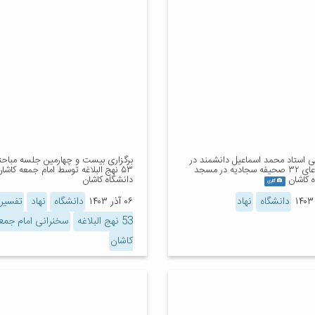
ی استاد محمد اسماعیل دانشمند در
برگزاری بیست و چهارمین جلسه مباحثه
شرح دعای ۳۲ صحیفه سجادیه در مسجد
۵۳ نهج البلاغه توسط امام جمعه کاشان
 کاشان
دانشگاه کاشان
گالری
دانشگاه
نهاد
۰۶ آذر ۱۴۰۳
دانشگاه
نهاد
تفسیر 
53 نهج البلاغه
سخنرانی امام جمع
کاشان