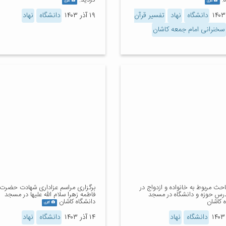
.
گردید.
گالری
گالری
دانشگاه
نهاد
تفسیر قرآن
۱۹ آذر ۱۴۰۳
دانشگاه
نهاد
سخنرانی امام جمعه کاشان
احث مربوط به خانواده و ازدواج در
برگزاری مراسم عزاداری شهادت حضرت
درس حوزه و دانشگاه در مسجد
فاطمه زهرا سلام الله علیها در مسجد
 کاشان
دانشگاه کاشان
گالری
دانشگاه
نهاد
۱۴ آذر ۱۴۰۳
دانشگاه
نهاد