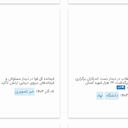
قلاب در دیدار دست اندرکاران برگزاری
فرمانده کل قوا در دیدار مسئولان و
کنگره بزرگداشت ۲۴ هزار شهید استان
فرماندهان نیروی دریایی ارتش تاکید ک
:
گالری
۰۷ آذر ۱۴۰۳
خبر تصویری
دانشگاه
نهاد