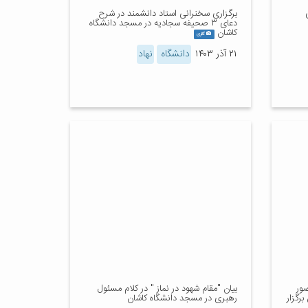
برگزاری سخنرانی استاد دانشمند در شرح
دعای ۳ صحیفه سجادیه در مسجد دانشگاه
کاشان
گالری
۲۱ آذر ۱۴۰۳
دانشگاه
نهاد
ور
بیان "مقام شهود در نماز " در کلام مسئول
رگزار
رهبری در مسجد دانشگاه کاشان