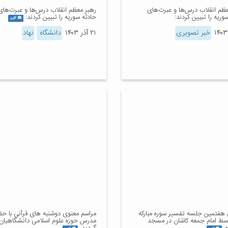
عظم انقلاب درس‌ها و عبرت‌های
رهبر معظم انقلاب درس‌ها و عبرت‌های
وریه را تبیین کردند:
حادثه سوریه را تبیین کردند:
گالری
خبر تصویری
۲۱ آذر ۱۴۰۳
دانشگاه
نهاد
ی هفتمین جلسه تفسیر سوره مبارکه
مراسم معنوی دوشنبه های قرآنی با حض
وسط امام جمعه کاشان در مسجد
مدرس حوزه علوم اسلامی دانشگاهیان ب