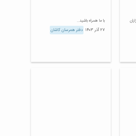
ران
با ما همراه باشید...
۲۷ آذر ۱۴۰۳
دفتر همرسان کاشان