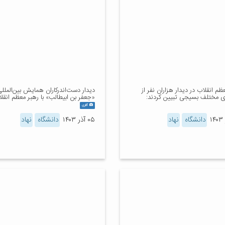
ظم انقلاب در دیدار هزاران نفر از
دیدار دست‌اندرکاران همایش بین‌الملل
 مختلف بسیجی تبیین کردند:
«جعفر بن ابیطالب» با رهبر معظم انقل
گالری
دانشگاه
نهاد
۰۵ آذر ۱۴۰۳
دانشگاه
نهاد