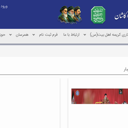
ورود
کاری کریمه اهل بیت(س)
ارتباط با ما
فرم ثبت نام
همرسان
حوز
ار