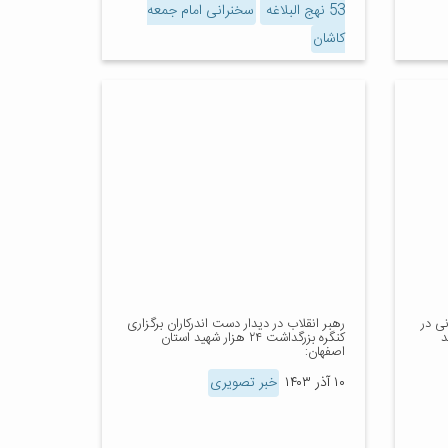
53 نهج البلاغه
سخنرانی امام جمعه
کاشان
ی در
رهبر انقلاب در دیدار دست اندرکاران برگزاری
د
کنگره بزرگداشت ۲۴ هزار شهید استان
اصفهان:
۱۰ آذر ۱۴۰۳
خبر تصویری