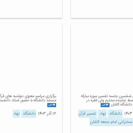
ی ششمین جلسه تفسیر سوره مبارکه
برگزاری مراسم معنوی دوشنبه های قرآن
سط نماینده محترم ولی فقیه در
مسجد دانشگاه با حضور استاد دانشمن
انشگاه کاشان
گالری
گالری
دانشگاه
نهاد
تفسیر قرآن
۱۲ آذر ۱۴۰۳
دانشگاه
نهاد
سخنرانی امام جمعه کاشان