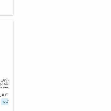
برگزار
بقره تو
مسجد د
۱۳ آذر ۱۴۰۳
کریم