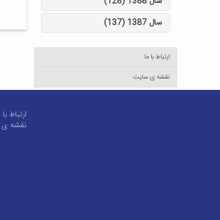
سال 1388 (128)
سال 1387 (137)
ارتباط با ما
نقشه ی سایت
ارتباط با 
نقشه ی 