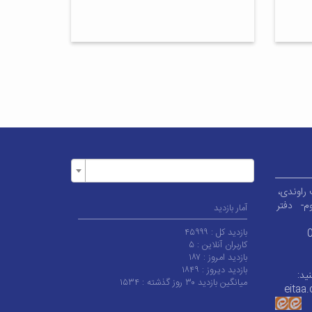
م-
دفتر
آمار بازدید
بازدید کل :
۴۵۹۹۹
کاربران آنلاین :
۵
بازدید امروز :
۱۸۷
بازدید دیروز :
۱۸۴۹
ید:
میانگین بازدید ۳۰ روز گذشته :
۱۵۳۴
eitaa