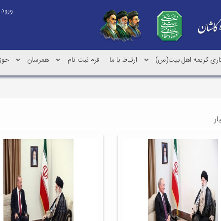
ورود
کاری کریمه اهل بیت(س)
ارتباط با ما
فرم ثبت نام
همرسان
حوز
ار