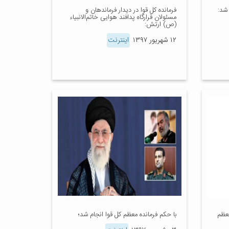
 شد:
فرمانده کل قوا در دیدار فرماندهان و
مسئولان قرارگاه پدافند هوایی خاتم‌الانبیاء
(ص) ارتش:
۱۲ شهریور ۱۳۹۷
اینترنت
معظم
با حکم فرمانده معظم کل قوا انجام شد؛