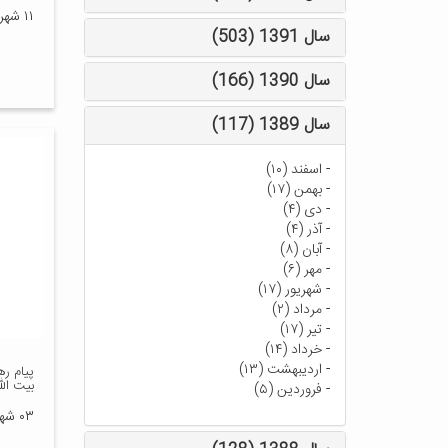
۱۱ شهریور ۱۳۹۷
سال 1391 (503)
سال 1390 (166)
سال 1389 (117)
-
اسفند (۱۰)
-
بهمن (۱۷)
-
دی (۴)
-
آذر (۴)
-
آبان (۸)
-
مهر (۶)
-
شهریور (۱۷)
-
مرداد (۲)
-
تیر (۱۷)
-
خرداد (۱۴)
-
اردیبهشت (۱۳)
پیام ر
بیت الل
-
فروردین (۵)
۰۳ شهریور ۱۳۹۷