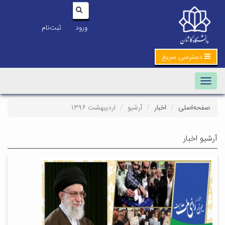
|
ورود
ثبت‌نام
دسترسی سریع
Toggle navigation
صفحه‌اصلی
اخبار
آرشیو
اردیبهشت ۱۳۹۶
آرشیو اخبار