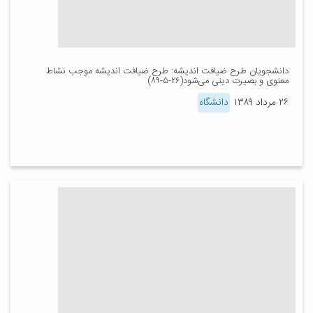
دانشجویان طرح ضیافت اندیشه: طرح ضیافت اندیشه موجب نشاط
معنوی و بصیرت دینی می‌شود(۲۶-۵-۸۹)
۲۶ مرداد ۱۳۸۹
دانشگاه