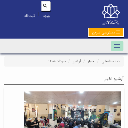
|
ورود
ثبت‌نام
دسترسی سریع
Toggle navigation
صفحه‌اصلی
اخبار
آرشیو
خرداد ۱۴۰۵
آرشیو اخبار