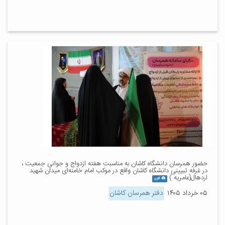
حضور همرسان دانشگاه کاشان به مناسبت هفته ازدواج و جوانی جمعیت ،
در غرفه تبیینی دانشگاه کاشان واقع در موکب امام خامنه‌ای میدان شهید
اردهال(عامریه )
گالری
۰۵ خرداد ۱۴۰۵
دفتر همرسان کاشان