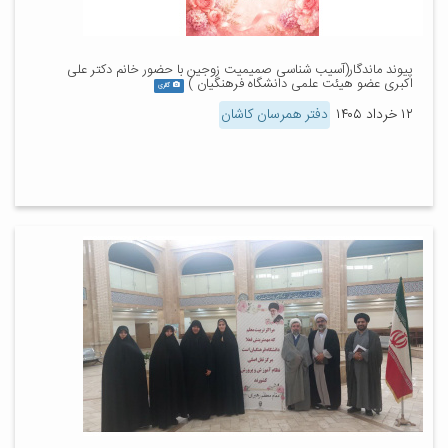
پیوند ماندگار(آسیب شناسی صمیمیت زوجین با حضور خانم دکتر علی
اکبری عضو هیئت علمی دانشگاه فرهنگیان )
گالری
۱۲ خرداد ۱۴۰۵
دفتر همرسان کاشان