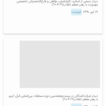
دیدار جمعی از اساتید، کارشناسان، مؤلفان و فارغ‌التحصیلان تخصصی
مهدویت با رهبر معظم انقلاب(۱۹-۴-۹۰)
۱۹ تیر ۱۳۹۰
اینترنت
دیدار شرکت‌کنندگان در بیست‌و‌هشتمین دوره مسابقات بین‌المللی قرآن کریم
با رهبر معظم انقلاب(۱۹-۴-۹۰)