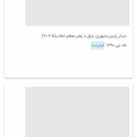
دیدار رئیس‌جمهوری عراق با رهبر معظم انقلاب(۵-۴-۹۰)
۰۵ تیر ۱۳۹۰
اینترنت