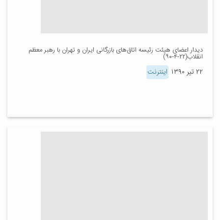
دیدار اعضای هیئت رئیسه اتاق‌های بازرگانی ایران و تهران با رهبر معظم
انقلاب(۲۲-۴-۹۰)
۲۲ تیر ۱۳۹۰
اینترنت