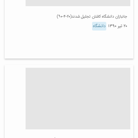
جانبازان دانشگاه کاشان تجلیل شدند(۲۰-۴-۹۰)
۲۰ تیر ۱۳۹۰
دانشگاه