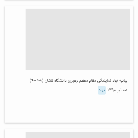
بیانیه نهاد نمایندگی مقام معظم رهبری دانشگاه کاشان (۸-۴-۹۰)
۰۸ تیر ۱۳۹۰
نهاد