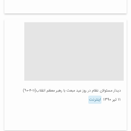
دیدار مسئولان نظام در روز عید مبعث با رهبر معظم انقلاب(۱۱-۴-۹۰)
۱۱ تیر ۱۳۹۰
اینترنت