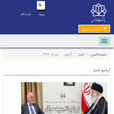
|
ورود
ثبت‌نام
دسترسی سریع
Toggle navigation
صفحه‌اصلی
اخبار
آرشیو
خرداد ۱۳۹۶
آرشیو اخبار