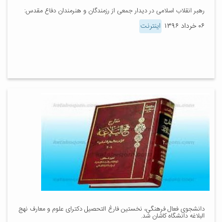
رهبر انقلاب اسلامی در دیدار جمعی از رزمندگان و هنرمندان دفاع مقدس:
۰۶ خرداد ۱۳۹۶
اینترنت
دانشجوی فعال فرهنگی، نخستین فارغ التحصیل دکترای علوم و معارف نهج
البلاغه دانشگاه کاشان شد.