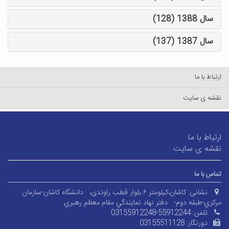
سال 1388 (128)
سال 1387 (137)
ارتباط با ما
نقشه ی سایت
ارتباط با ما
نقشه ی سایت
تماس با ما
نشانی:
کاشان،کیلومتر ۶ بلوار قطب راوندی،
دانشگاه کاشان-سازمان
مرکزي-طبقه دوم-
دفتر نهاد نمايندگي مقام معظم رهبري
تلفن:
03155912248-55912244
دورنگار:
03155511128